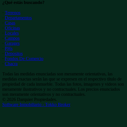
¿Qué estás buscando?
·
Terrenos
·
Departamentos
·
Casas
·
Oficinas
·
Locales
·
Campos
·
Garages
·
PHs
·
Depositos
·
Fondos De Comercio
·
Chacra
Todas las medidas enunciadas son meramente orientativas, las
medidas exactas serán las que se expresen en el respectivo título de
propiedad de cada inmueble. Todas las fotos, imagenes y videos son
meramente ilustrativos y no contractuales. Los precios enunciados
son meramente orientativos y no contractuales.
© 2026 Darquier Propiedades.
Software Inmobiliario - Tokko Broker