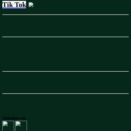
Tik Tok
Seguinos en