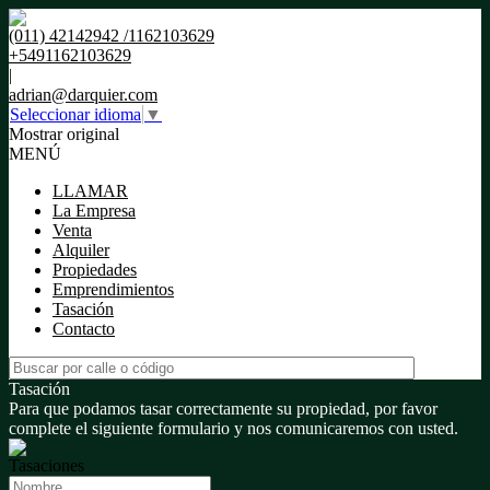
(011) 42142942 /1162103629
+5491162103629
|
adrian@darquier.com
Seleccionar idioma
▼
Mostrar original
MENÚ
LLAMAR
La Empresa
Venta
Alquiler
Propiedades
Emprendimientos
Tasación
Contacto
Tasación
Para que podamos tasar correctamente su propiedad, por favor
complete el siguiente formulario y nos comunicaremos con usted.
Tasaciones