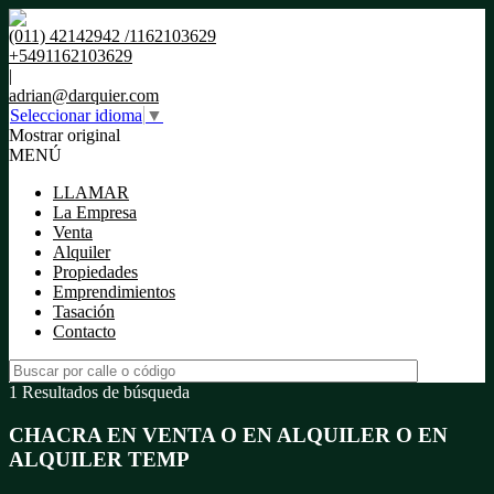
(011) 42142942 /1162103629
+5491162103629
|
adrian@darquier.com
Seleccionar idioma
▼
Mostrar original
MENÚ
LLAMAR
La Empresa
Venta
Alquiler
Propiedades
Emprendimientos
Tasación
Contacto
1 Resultados de búsqueda
CHACRA EN VENTA O EN ALQUILER O EN
ALQUILER TEMP