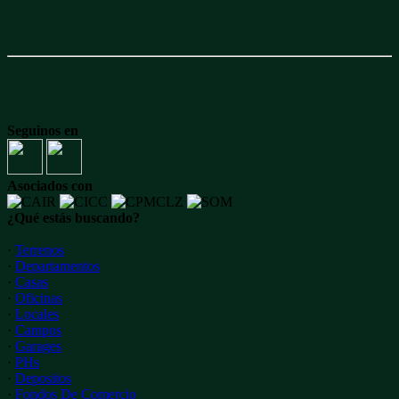
Seguinos en
Asociados con
¿Qué estás buscando?
·
Terrenos
·
Departamentos
·
Casas
·
Oficinas
·
Locales
·
Campos
·
Garages
·
PHs
·
Depositos
·
Fondos De Comercio