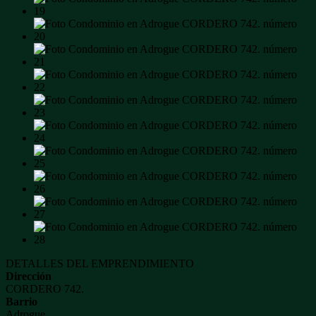
DETALLES DEL EMPRENDIMIENTO
Dirección
CORDERO 742.
Barrio
Adrogue