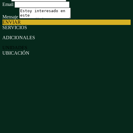
Email
Mensaje
ENVIAR
SERVICIOS
ADICIONALES
UNIDADES
UBICACIÓN