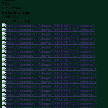
Tipo
Condominio
Fecha de entrega
Abril 2024
(REF. DCO36130)