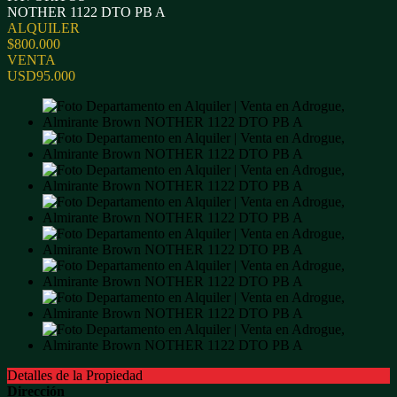
NOTHER 1122 DTO PB A
ALQUILER
$800.000
VENTA
USD95.000
Detalles de la Propiedad
Dirección